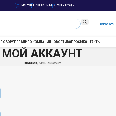
МАГАЗИН
СВЕТИЛЬНИКИ
ЭЛЕКТРОДЫ
Заказать
ОГ ОБОРУДОВАНИЯ
О КОМПАНИИ
НОВОСТИ
ВОПРОСЫ
КОНТАКТЫ
МОЙ АККАУНТ
Главная
Мой аккаунт