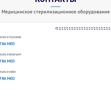
Медицинское стерилизационное оборудование
САТЬ В TELEGRAM:
TRA MED
ИСАТЬ В WHATSAPP:
TRA MED
САТЬ В VIBER:
TRA MED